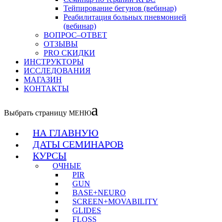
Тейпирование бегунов (вебинар)
Реабилитация больных пневмонией
(вебинар)
ВОПРОС–ОТВЕТ
ОТЗЫВЫ
PRO СКИДКИ
ИНСТРУКТОРЫ
ИССЛЕДОВАНИЯ
МАГАЗИН
КОНТАКТЫ
Выбрать страницу
НА ГЛАВНУЮ
ДАТЫ СЕМИНАРОВ
КУРСЫ
ОЧНЫЕ
PIR
GUN
BASE+NEURO
SCREEN+MOVABILITY
GLIDES
FLOSS