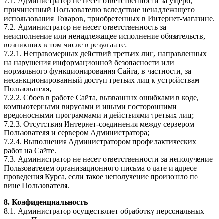
7.1. Администратор не несет ответственности за ущерб,
причиненный Пользователю вследствие ненадлежащего
использования Товаров, приобретенных в Интернет-магазине.
7.2. Администратор не несет ответственность за
неисполнение или ненадлежащее исполнение обязательств,
возникших в том числе в результате:
7.2.1. Неправомерных действий третьих лиц, направленных
на нарушения информационной безопасности или
нормального функционирования Сайта, в частности, за
несанкционированный доступ третьих лиц к устройствам
Пользователя;
7.2.2. Сбоев в работе Сайта, вызванных ошибками в коде,
компьютерными вирусами и иными посторонними
вредоносными программами и действиями третьих лиц;
7.2.3. Отсутствия Интернет-соединения между сервером
Пользователя и сервером Администратора;
7.2.4. Выполнения Администратором профилактических
работ на Сайте.
7.3. Администратор не несет ответственности за неполучение
Пользователем организационного письма о дате и адресе
проведения Курса, если такое неполучение произошло по
вине Пользователя.
8. Конфиденциальность
8.1. Администратор осуществляет обработку персональных