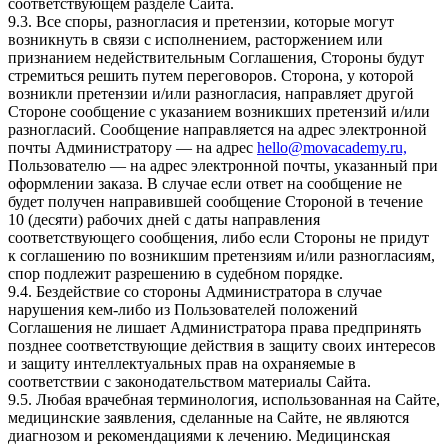
соответствующем разделе Сайта.
9.3. Все споры, разногласия и претензии, которые могут
возникнуть в связи с исполнением, расторжением или
признанием недействительным Соглашения, Стороны будут
стремиться решить путем переговоров. Сторона, у которой
возникли претензии и/или разногласия, направляет другой
Стороне сообщение с указанием возникших претензий и/или
разногласий. Сообщение направляется на адрес электронной
почты Администратору — на адрес
hello@movacademy.ru,
Пользователю — на адрес электронной почты, указанный при
оформлении заказа. В случае если ответ на сообщение не
будет получен направившей сообщение Стороной в течение
10 (десяти) рабочих дней с даты направления
соответствующего сообщения, либо если Стороны не придут
к соглашению по возникшим претензиям и/или разногласиям,
спор подлежит разрешению в судебном порядке.
9.4. Бездействие со стороны Администратора в случае
нарушения кем-либо из Пользователей положений
Соглашения не лишает Администратора права предпринять
позднее соответствующие действия в защиту своих интересов
и защиту интеллектуальных прав на охраняемые в
соответствии с законодательством материалы Сайта.
9.5. Любая врачебная терминология, использованная на Сайте,
медицинские заявления, сделанные на Сайте, не являются
диагнозом и рекомендациями к лечению. Медицинская