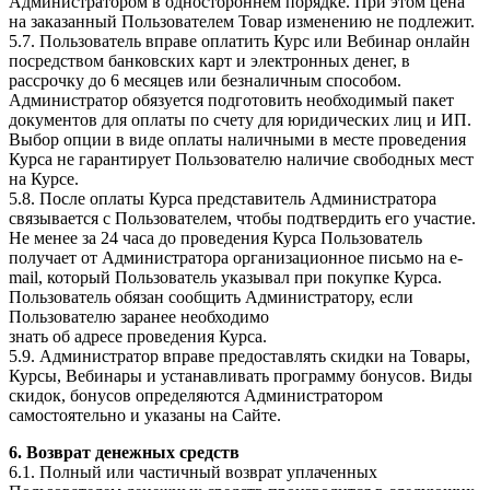
Администратором в одностороннем порядке. При этом цена
на заказанный Пользователем Товар изменению не подлежит.
5.7. Пользователь вправе оплатить Курс или Вебинар онлайн
посредством банковских карт и электронных денег, в
рассрочку до 6 месяцев или безналичным способом.
Администратор обязуется подготовить необходимый пакет
документов для оплаты по счету для юридических лиц и ИП.
Выбор опции в виде оплаты наличными в месте проведения
Курса не гарантирует Пользователю наличие свободных мест
на Курсе.
5.8. После оплаты Курса представитель Администратора
связывается с Пользователем, чтобы подтвердить его участие.
Не менее за 24 часа до проведения Курса Пользователь
получает от Администратора организационное письмо на e-
mail, который Пользователь указывал при покупке Курса.
Пользователь обязан сообщить Администратору, если
Пользователю заранее необходимо
знать об адресе проведения Курса.
5.9. Администратор вправе предоставлять скидки на Товары,
Курсы, Вебинары и устанавливать программу бонусов. Виды
скидок, бонусов определяются Администратором
самостоятельно и указаны на Сайте.
6. Возврат денежных средств
6.1. Полный или частичный возврат уплаченных