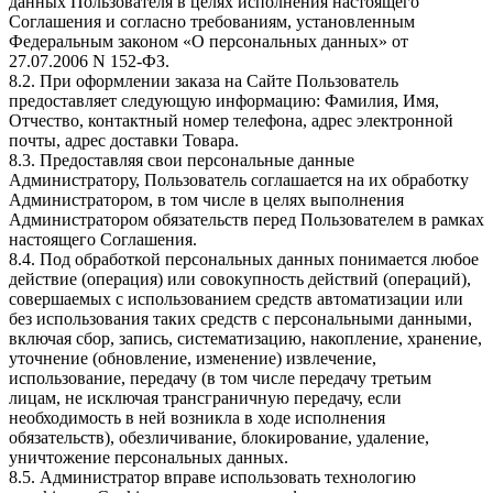
данных Пользователя в целях исполнения настоящего
Соглашения и согласно требованиям, установленным
Федеральным законом «О персональных данных» от
27.07.2006 N 152-ФЗ.
8.2. При оформлении заказа на Сайте Пользователь
предоставляет следующую информацию: Фамилия, Имя,
Отчество, контактный номер телефона, адрес электронной
почты, адрес доставки Товара.
8.3. Предоставляя свои персональные данные
Администратору, Пользователь соглашается на их обработку
Администратором, в том числе в целях выполнения
Администратором обязательств перед Пользователем в рамках
настоящего Соглашения.
8.4. Под обработкой персональных данных понимается любое
действие (операция) или совокупность действий (операций),
совершаемых с использованием средств автоматизации или
без использования таких средств с персональными данными,
включая сбор, запись, систематизацию, накопление, хранение,
уточнение (обновление, изменение) извлечение,
использование, передачу (в том числе передачу третьим
лицам, не исключая трансграничную передачу, если
необходимость в ней возникла в ходе исполнения
обязательств), обезличивание, блокирование, удаление,
уничтожение персональных данных.
8.5. Администратор вправе использовать технологию