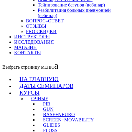
Тейпирование бегунов (вебинар)
Реабилитация больных пневмонией
(вебинар)
ВОПРОС–ОТВЕТ
ОТЗЫВЫ
PRO СКИДКИ
ИНСТРУКТОРЫ
ИССЛЕДОВАНИЯ
МАГАЗИН
КОНТАКТЫ
Выбрать страницу
НА ГЛАВНУЮ
ДАТЫ СЕМИНАРОВ
КУРСЫ
ОЧНЫЕ
PIR
GUN
BASE+NEURO
SCREEN+MOVABILITY
GLIDES
FLOSS