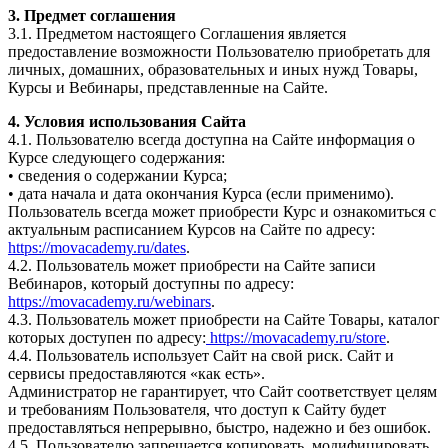
3. Предмет соглашения
3.1. Предметом настоящего Соглашения является
предоставление возможности Пользователю приобретать для
личных, домашних, образовательных и иных нужд Товары,
Курсы и Вебинары, представленные на Сайте.
4. Условия использования Сайта
4.1. Пользователю всегда доступна на Сайте информация о
Курсе следующего содержания:
• сведения о содержании Курса;
• дата начала и дата окончания Курса (если применимо).
Пользователь всегда может приобрести Курс и ознакомиться с
актуальным расписанием Курсов на Сайте по адресу:
https://movacademy.ru/dates
.
4.2. Пользователь может приобрести на Сайте записи
Вебинаров, который доступны по адресу:
https://movacademy.ru/webinars
.
4.3. Пользователь может приобрести на Сайте Товары, каталог
которых доступен по адресу:
https://movacademy.ru/store
.
4.4. Пользователь использует Сайт на свой риск. Сайт и
сервисы предоставляются «как есть».
Администратор не гарантирует, что Сайт соответствует целям
и требованиям Пользователя, что доступ к Сайту будет
предоставляться непрерывно, быстро, надежно и без ошибок.
4.5. Пользователю запрещается копировать, модифицировать,