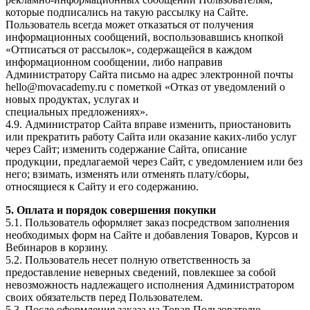
которые подписались на такую рассылку на Сайте.
Пользователь всегда может отказаться от получения
информационных сообщений, воспользовавшись кнопкой
«Отписаться от рассылок», содержащейся в каждом
информационном сообщении, либо направив
Администратору Сайта письмо на адрес электронной почты
hello@movacademy.ru с пометкой «Отказ от уведомлений о
новых продуктах, услугах и
специальных предложениях».
4.9. Администратор Сайта вправе изменить, приостановить
или прекратить работу Сайта или оказание каких-либо услуг
через Сайт; изменить содержание Сайта, описание
продукции, предлагаемой через Сайт, с уведомлением или без
него; взимать, изменять или отменять плату/сборы,
относящиеся к Сайту и его содержанию.
5. Оплата и порядок совершения покупки
5.1. Пользователь оформляет заказ посредством заполнения
необходимых форм на Сайте и добавления Товаров, Курсов и
Вебинаров в корзину.
5.2. Пользователь несет полную ответственность за
предоставление неверных сведений, повлекшее за собой
невозможность надлежащего исполнения Администратором
своих обязательств перед Пользователем.
5.3. После оформления заказа на Товар Пользователю