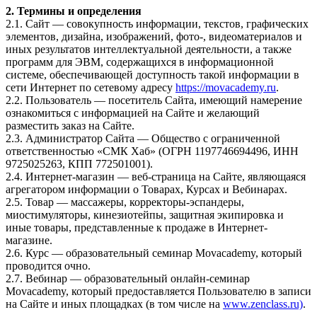
2. Термины и определения
2.1. Сайт — совокупность информации, текстов, графических
элементов, дизайна, изображений, фото-, видеоматериалов и
иных результатов интеллектуальной деятельности, а также
программ для ЭВМ, содержащихся в информационной
системе, обеспечивающей доступность такой информации в
сети Интернет по сетевому адресу
https://movacademy.ru
.
2.2. Пользователь — посетитель Сайта, имеющий намерение
ознакомиться с информацией на Сайте и желающий
разместить заказ на Сайте.
2.3. Администратор Сайта — Общество с ограниченной
ответственностью «СМК Хаб» (ОГРН 1197746694496, ИНН
9725025263, КПП 772501001).
2.4. Интернет-магазин — веб-страница на Сайте, являющаяся
агрегатором информации о Товарах, Курсах и Вебинарах.
2.5. Товар — массажеры, корректоры-эспандеры,
миостимуляторы, кинезиотейпы, защитная экипировка и
иные товары, представленные к продаже в Интернет-
магазине.
2.6. Курс — образовательный семинар Movacademy, который
проводится очно.
2.7. Вебинар — образовательный онлайн-семинар
Movacademy, который предоставляется Пользователю в записи
на Сайте и иных площадках (в том числе на
www.zenclass.ru)
.