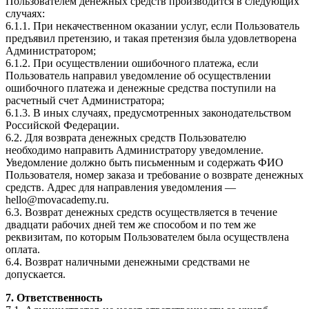
Пользователем денежных средств производится в следующих
случаях:
6.1.1. При некачественном оказании услуг, если Пользователь
предъявил претензию, и такая претензия была удовлетворена
Администратором;
6.1.2. При осуществлении ошибочного платежа, если
Пользователь направил уведомление об осуществлении
ошибочного платежа и денежные средства поступили на
расчетный счет Администратора;
6.1.3. В иных случаях, предусмотренных законодательством
Российской Федерации.
6.2. Для возврата денежных средств Пользователю
необходимо направить Администратору уведомление.
Уведомление должно быть письменным и содержать ФИО
Пользователя, номер заказа и требование о возврате денежных
средств. Адрес для направления уведомления —
hello@movacademy.ru.
6.3. Возврат денежных средств осуществляется в течение
двадцати рабочих дней тем же способом и по тем же
реквизитам, по которым Пользователем была осуществлена
оплата.
6.4. Возврат наличными денежными средствами не
допускается.
7. Ответственность