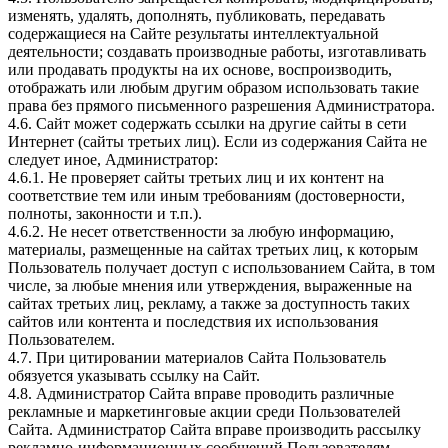
изменять, удалять, дополнять, публиковать, передавать
содержащиеся на Сайте результаты интеллектуальной
деятельности; создавать производные работы, изготавливать
или продавать продукты на их основе, воспроизводить,
отображать или любым другим образом использовать такие
права без прямого письменного разрешения Администратора.
4.6. Сайт может содержать ссылки на другие сайты в сети
Интернет (сайты третьих лиц). Если из содержания Сайта не
следует иное, Администратор:
4.6.1. Не проверяет сайты третьих лиц и их контент на
соответствие тем или иным требованиям (достоверности,
полноты, законности и т.п.).
4.6.2. Не несет ответственности за любую информацию,
материалы, размещенные на сайтах третьих лиц, к которым
Пользователь получает доступ с использованием Сайта, в том
числе, за любые мнения или утверждения, выраженные на
сайтах третьих лиц, рекламу, а также за доступность таких
сайтов или контента и последствия их использования
Пользователем.
4.7. При цитировании материалов Сайта Пользователь
обязуется указывать ссылку на Сайт.
4.8. Администратор Сайта вправе проводить различные
рекламные и маркетинговые акции среди Пользователей
Сайта. Администратор Сайта вправе производить рассылку
рекламно-информационных сообщений Пользователям,