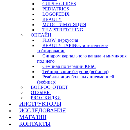
CUPS + GLIDES
PEDIATRICS
LOGOPEDIX
BEAUTY
МИОСТИМУЛЯЦИЯ
THAISTRETCHING
ОНЛАЙН
FLOW: перкуссия
BEAUTY TAPING: эстетическое
тейпирование
Синдром карпального канала и мимикрия
под него
Семинар по терапии КРБС
Тейпирование бегунов (вебинар)
Реабилитация больных пневмонией
(вебинар)
ВОПРОС–ОТВЕТ
ОТЗЫВЫ
PRO СКИДКИ
ИНСТРУКТОРЫ
ИССЛЕДОВАНИЯ
МАГАЗИН
КОНТАКТЫ